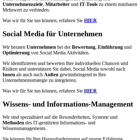
Unternehmensziele
,
Mitarbeiter
und
IT-Tools
zu einem nutzbaren
Mehrwert zu verbinden.
Was wir für Sie tun können, erfahren Sie
HIER
Social Media für Unternehmen
Wir beraten
Unternehmen
bei der
Bewertung
,
Einführung
und
Optimierung
von Social Media Aktivitäten.
Wir identifizieren und bewerten Ihre individuellen Chancen und
Risiken und unterstützen Sie dabei, Social Media sowohl nach
Innen
als auch nach
Außen
gewinnbringend in Ihre
Unternehmensstrategie zu integrieren.
Was wir für Sie tun können, erfahren Sie
HIER
Wissens- und Informations-Management
Wir sind spezialisiert auf die Besonderheiten, Systeme und
Methoden
des IT-gestützten Informations- und
Wissensmanagements.
Sie können für Ihre Herausforderungen auf unsere Erfahrung