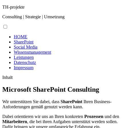
TH-projekte
Consulting | Strategie | Umsetzung
HOME
SharePoint
Social Media
Wissensmanagement
Leistungen
Datenschutz
Impressum
Inhalt
Microsoft SharePoint Consulting
Wir unterstützen Sie dabei, dass
SharePoint
Ihren Business-
Anforderungen gemäß genutzt werden kann.
Dabei orientieren wir uns an Ihren konkreten
Prozessen
und den
Mitarbeitern
, die bei ihren Aufgaben unterstützt werden sollen.
Dafür bringen wir unsere umfangreiche Erfahrung ein,